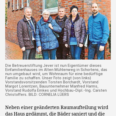
Die Betreuerstiftung Jever ist nun Eigentümer dieses
Einfamilienhauses im Alten Mühlenweg in Schortens, das
nun umgebaut wird, um Wohnraum für eine bedürftige
Familie zu schaffen. Unser Foto zeigt (von links)
Vorstandsvorsitzenden Torsten Borchardt, Vorstand
Margot Lorentzen, Bauunternehmer Manfred Harms,
Vorstand Rudolfa Emkes und Hochbau-Dipl.-Ing. Carsten
Christoffers. BILD: CORNELIA LÜERS
Neben einer geänderten Raumaufteilung wird
das Haus gedämmt, die Bäder saniert und die