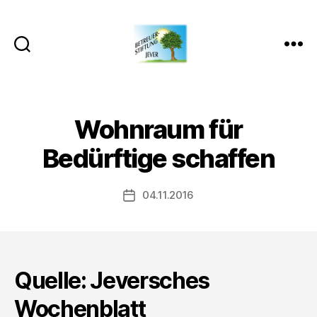
Betreuer-
Stiftung
Jever
Wohnraum für
Bedürftige schaffen
04.11.2016
Veröffentlichungsdatum
Quelle: Jeversches
Wochenblatt