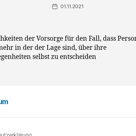
01.11.2021
Veröffentlichungsdatum
hkeiten der Vorsorge für den Fall, dass Pers
mehr in der der Lage sind, über ihre
genheiten selbst zu entscheiden
sum
utzerklärung