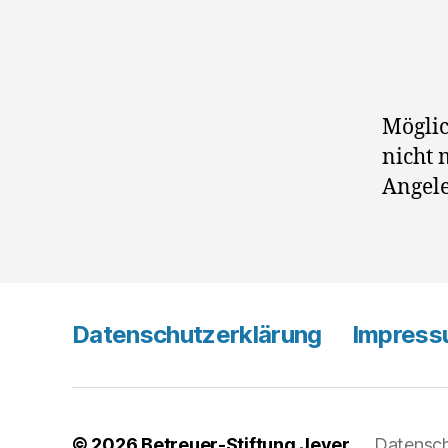
Möglic
nicht 
Angele
Datenschutzerklärung
Impres
© 2026
Betreuer-Stiftung Jever
Datensch