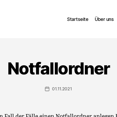
Startseite
Über uns
Notfallordner
01.11.2021
Veröffentlichungsdatum
n Fall der Fälle einen Notfallordner anlegen