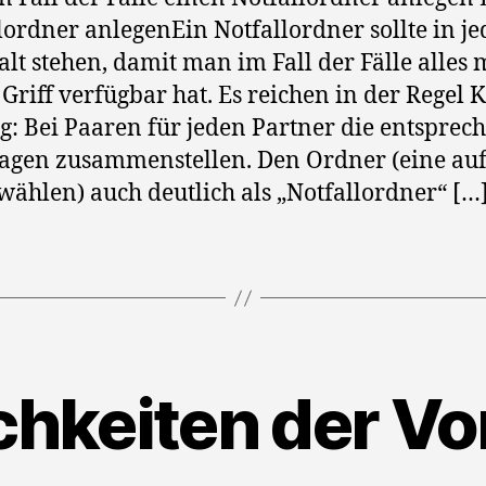
lordner anlegenEin Notfallordner sollte in j
lt stehen, damit man im Fall der Fälle alles 
Griff verfügbar hat. Es reichen in der Regel 
g: Bei Paaren für jeden Partner die entspre
agen zusammenstellen. Den Ordner (eine auf
wählen) auch deutlich als „Notfallordner“ […
chkeiten der Vo