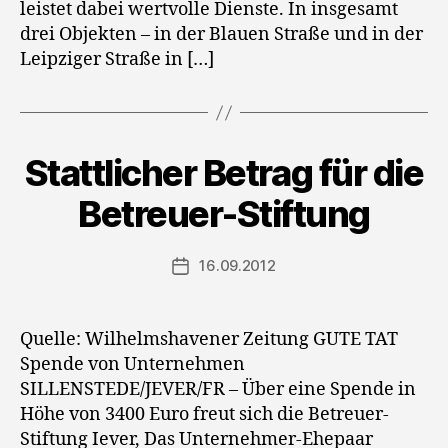
leistet dabei wertvolle Dienste. In insgesamt
drei Objekten – in der Blauen Straße und in der
Leipziger Straße in […]
Stattlicher Betrag für die
Betreuer-Stiftung
16.09.2012
Veröffentlichungsdatum
Quelle: Wilhelmshavener Zeitung GUTE TAT
Spende von Unternehmen
SILLENSTEDE/JEVER/FR – Über eine Spende in
Höhe von 3400 Euro freut sich die Betreuer-
Stiftung Iever, Das Unternehmer-Ehepaar