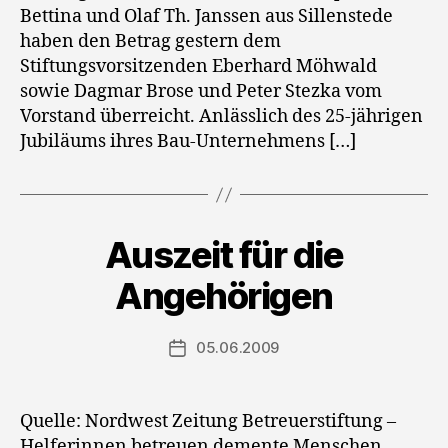
Bettina und Olaf Th. Janssen aus Sillenstede
haben den Betrag gestern dem
Stiftungsvorsitzenden Eberhard Möhwald
sowie Dagmar Brose und Peter Stezka vom
Vorstand überreicht. Anlässlich des 25-jährigen
Jubiläums ihres Bau-Unternehmens […]
Auszeit für die
Angehörigen
05.06.2009
Veröffentlichungsdatum
Quelle: Nordwest Zeitung Betreuerstiftung –
Helferinnen betreuen demente Menschen