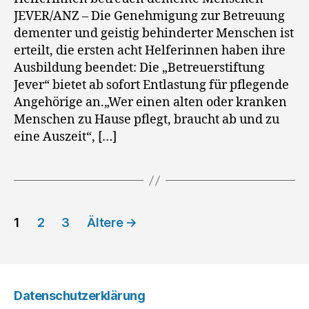
JEVER/ANZ – Die Genehmigung zur Betreuung
dementer und geistig behinderter Menschen ist
erteilt, die ersten acht Helferinnen haben ihre
Ausbildung beendet: Die „Betreuerstiftung
Jever“ bietet ab sofort Entlastung für pflegende
Angehörige an.„Wer einen alten oder kranken
Menschen zu Hause pflegt, braucht ab und zu
eine Auszeit“, […]
Seitennummerierung
1
2
3
Ältere
→
der
Beiträge
Datenschutzerklärung